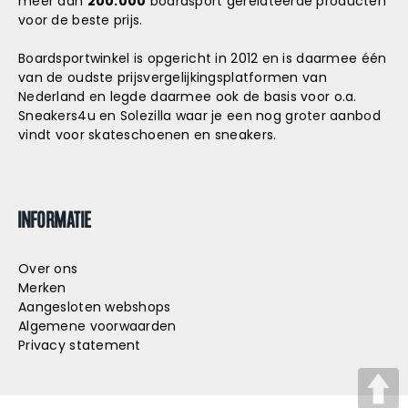
meer dan
200.000
boardsport gerelateerde producten
voor de beste prijs.
Boardsportwinkel is opgericht in 2012 en is daarmee één
van de oudste prijsvergelijkingsplatformen van
Nederland en legde daarmee ook de basis voor o.a.
Sneakers4u
en
Solezilla
waar je een nog groter aanbod
vindt voor skateschoenen en sneakers.
INFORMATIE
Over ons
Merken
Aangesloten webshops
Algemene voorwaarden
Privacy statement