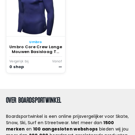
Umbro
Umbro Core Crew Lange
Mouwen Basislaag Tw
Royal
Vergelijk bij
Vanaf
0 shop
—
OVER BOARDSPORTWINKEL
Boardsportwinkel is een online prijsvergelijker voor Skate,
Snow, Ski, Surf en Streetwear. Met meer dan
1500
merken
en
100 aangesloten webshops
bieden wij jou