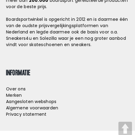
meer dan
200.000
boardsport gerelateerde producten
voor de beste prijs.
Boardsportwinkel is opgericht in 2012 en is daarmee één
van de oudste prijsvergelijkingsplatformen van
Nederland en legde daarmee ook de basis voor o.a.
Sneakers4u
en
Solezilla
waar je een nog groter aanbod
vindt voor skateschoenen en sneakers.
INFORMATIE
Over ons
Merken
Aangesloten webshops
Algemene voorwaarden
Privacy statement