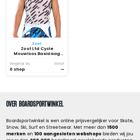
Zoot
Zoot Ltd Cycle
Mouwloos Basislaag
Unbreakable
Vergelijk bij
Vanaf
0 shop
—
OVER BOARDSPORTWINKEL
Boardsportwinkel is een online prijsvergelijker voor Skate,
Snow, Ski, Surf en Streetwear. Met meer dan
1500
merken
en
100 aangesloten webshops
bieden wij jou