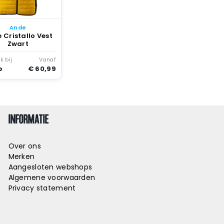
Ande
 Cristallo Vest
Zwart
k bij
Vanaf
p
€ 60,99
INFORMATIE
Over ons
Merken
Aangesloten webshops
Algemene voorwaarden
Privacy statement