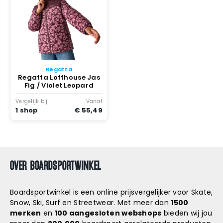
Regatta
Regatta Lofthouse Jas
Fig / Violet Leopard
Vergelijk bij
Vanaf
1 shop
€ 55,49
OVER BOARDSPORTWINKEL
Boardsportwinkel is een online prijsvergelijker voor Skate,
Snow, Ski, Surf en Streetwear. Met meer dan
1500
merken
en
100 aangesloten webshops
bieden wij jou