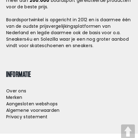
meer dan
200.000
boardsport gerelateerde producten
voor de beste prijs.
Boardsportwinkel is opgericht in 2012 en is daarmee één
van de oudste prijsvergelijkingsplatformen van
Nederland en legde daarmee ook de basis voor o.a.
Sneakers4u
en
Solezilla
waar je een nog groter aanbod
vindt voor skateschoenen en sneakers.
INFORMATIE
Over ons
Merken
Aangesloten webshops
Algemene voorwaarden
Privacy statement