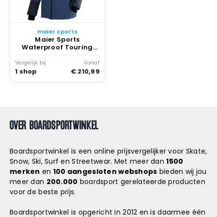
maier sports
Maier Sports
Waterproof Touring
Pradollano Jas Viridian
/ Nightsky
Vergelijk bij
Vanaf
1 shop
€ 210,99
OVER BOARDSPORTWINKEL
Boardsportwinkel is een online prijsvergelijker voor Skate,
Snow, Ski, Surf en Streetwear. Met meer dan
1500
merken
en
100 aangesloten webshops
bieden wij jou
meer dan
200.000
boardsport gerelateerde producten
voor de beste prijs.
Boardsportwinkel is opgericht in 2012 en is daarmee één