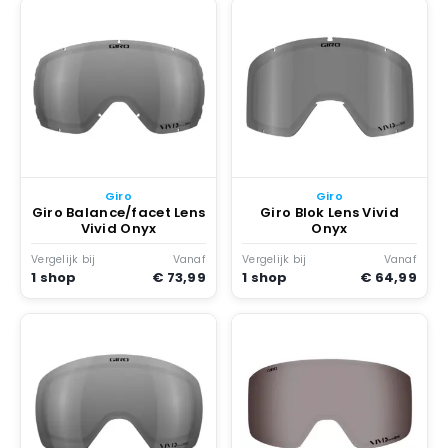
Giro
Giro
Giro Balance/facet Lens
Giro Blok Lens Vivid
Vivid Onyx
Onyx
Vergelijk bij
Vanaf
Vergelijk bij
Vanaf
1 shop
€ 73,99
1 shop
€ 64,99