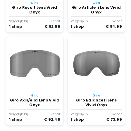
Giro
Giro
Giro Revolt Lens Vivid
Giro Article Ii Lens Vivid
Onyx
Onyx
Vergelijk bij
Vanaf
Vergelijk bij
Vanaf
1 shop
€ 82,99
1 shop
€ 84,99
Giro
Giro
Giro Axis/ella Lens Vivid
Giro Balance Ii Lens
Onyx
Vivid Onyx
Vergelijk bij
Vanaf
Vergelijk bij
Vanaf
1 shop
€ 92,49
1 shop
€ 73,99