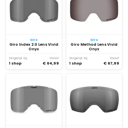
Giro
Giro
Giro Index 2.0 Lens Vivid
Giro Method Lens Vivid
Onyx
Onyx
Vergelijk bij
Vanaf
Vergelijk bij
Vanaf
1 shop
€ 64,99
1 shop
€ 67,99