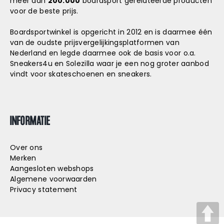
meer dan
200.000
boardsport gerelateerde producten
voor de beste prijs.
Boardsportwinkel is opgericht in 2012 en is daarmee één
van de oudste prijsvergelijkingsplatformen van
Nederland en legde daarmee ook de basis voor o.a.
Sneakers4u
en
Solezilla
waar je een nog groter aanbod
vindt voor skateschoenen en sneakers.
INFORMATIE
Over ons
Merken
Aangesloten webshops
Algemene voorwaarden
Privacy statement