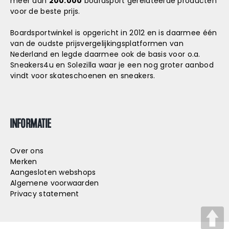
meer dan
200.000
boardsport gerelateerde producten
voor de beste prijs.
Boardsportwinkel is opgericht in 2012 en is daarmee één
van de oudste prijsvergelijkingsplatformen van
Nederland en legde daarmee ook de basis voor o.a.
Sneakers4u
en
Solezilla
waar je een nog groter aanbod
vindt voor skateschoenen en sneakers.
INFORMATIE
Over ons
Merken
Aangesloten webshops
Algemene voorwaarden
Privacy statement