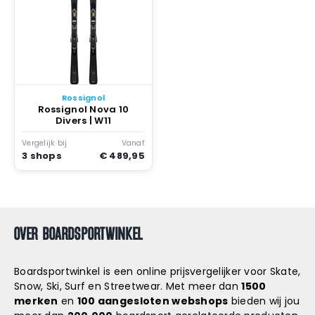
Rossignol
Rossignol Nova 10
Divers | W11
Vergelijk bij
Vanaf
3 shops
€ 489,95
OVER BOARDSPORTWINKEL
Boardsportwinkel is een online prijsvergelijker voor Skate,
Snow, Ski, Surf en Streetwear. Met meer dan
1500
merken
en
100 aangesloten webshops
bieden wij jou