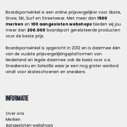
Boardsportwinkel is een online prijsvergelijker voor Skate,
Snow, Ski, Surf en Streetwear. Met meer dan
1500
merken
en
100 aangesloten webshops
bieden wij jou
meer dan
200.000
boardsport gerelateerde producten
voor de beste prijs.
Boardsportwinkel is opgericht in 2012 en is daarmee één
van de oudste prijsvergelijkingsplatformen van
Nederland en legde daarmee ook de basis voor o.a.
Sneakers4u
en
Solezilla
waar je een nog groter aanbod
vindt voor skateschoenen en sneakers.
INFORMATIE
Over ons
Merken
Aangesloten webshops