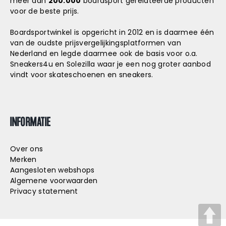
meer dan
200.000
boardsport gerelateerde producten
voor de beste prijs.
Boardsportwinkel is opgericht in 2012 en is daarmee één
van de oudste prijsvergelijkingsplatformen van
Nederland en legde daarmee ook de basis voor o.a.
Sneakers4u
en
Solezilla
waar je een nog groter aanbod
vindt voor skateschoenen en sneakers.
INFORMATIE
Over ons
Merken
Aangesloten webshops
Algemene voorwaarden
Privacy statement