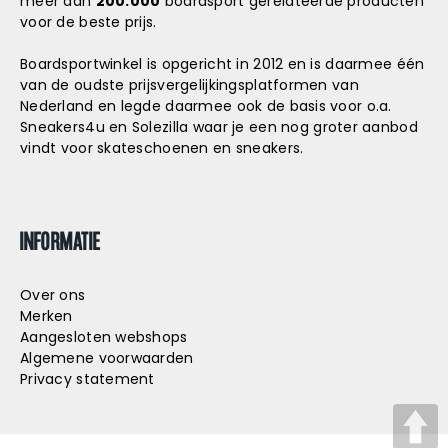
meer dan
200.000
boardsport gerelateerde producten
voor de beste prijs.
Boardsportwinkel is opgericht in 2012 en is daarmee één
van de oudste prijsvergelijkingsplatformen van
Nederland en legde daarmee ook de basis voor o.a.
Sneakers4u
en
Solezilla
waar je een nog groter aanbod
vindt voor skateschoenen en sneakers.
INFORMATIE
Over ons
Merken
Aangesloten webshops
Algemene voorwaarden
Privacy statement