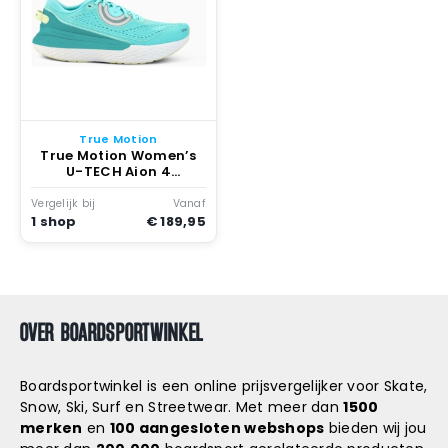
True Motion
True Motion Women’s
U-TECH Aion 4
Hardloopschoenen
Waterspout
Vergelijk bij
Vanaf
1 shop
€ 189,95
OVER BOARDSPORTWINKEL
Boardsportwinkel is een online prijsvergelijker voor Skate,
Snow, Ski, Surf en Streetwear. Met meer dan
1500
merken
en
100 aangesloten webshops
bieden wij jou