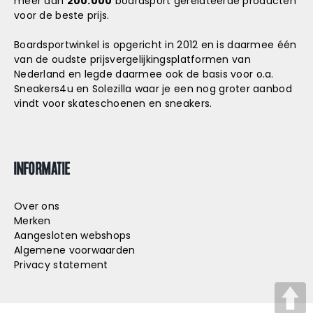
meer dan
200.000
boardsport gerelateerde producten
voor de beste prijs.
Boardsportwinkel is opgericht in 2012 en is daarmee één
van de oudste prijsvergelijkingsplatformen van
Nederland en legde daarmee ook de basis voor o.a.
Sneakers4u
en
Solezilla
waar je een nog groter aanbod
vindt voor skateschoenen en sneakers.
INFORMATIE
Over ons
Merken
Aangesloten webshops
Algemene voorwaarden
Privacy statement