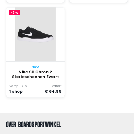
-7%
Nike
Nike SB Chron 2
Skateschoenen Zwart
Vergelijk bij
Vanaf
1 shop
€ 64,95
OVER BOARDSPORTWINKEL