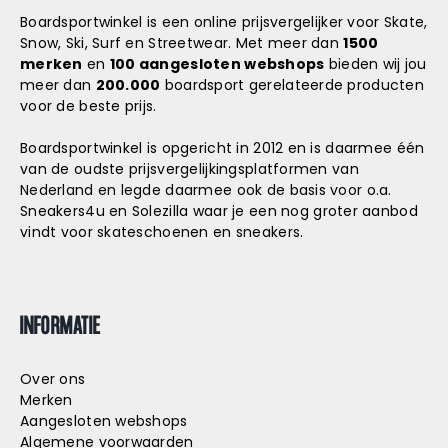
Boardsportwinkel is een online prijsvergelijker voor Skate,
Snow, Ski, Surf en Streetwear. Met meer dan
1500
merken
en
100 aangesloten webshops
bieden wij jou
meer dan
200.000
boardsport gerelateerde producten
voor de beste prijs.
Boardsportwinkel is opgericht in 2012 en is daarmee één
van de oudste prijsvergelijkingsplatformen van
Nederland en legde daarmee ook de basis voor o.a.
Sneakers4u
en
Solezilla
waar je een nog groter aanbod
vindt voor skateschoenen en sneakers.
INFORMATIE
Over ons
Merken
Aangesloten webshops
Algemene voorwaarden