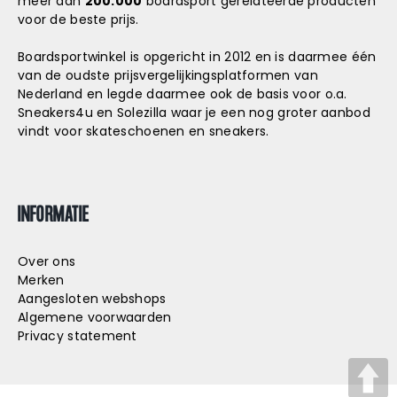
meer dan
200.000
boardsport gerelateerde producten
voor de beste prijs.
Boardsportwinkel is opgericht in 2012 en is daarmee één
van de oudste prijsvergelijkingsplatformen van
Nederland en legde daarmee ook de basis voor o.a.
Sneakers4u
en
Solezilla
waar je een nog groter aanbod
vindt voor skateschoenen en sneakers.
INFORMATIE
Over ons
Merken
Aangesloten webshops
Algemene voorwaarden
Privacy statement