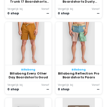
Trunk 17 Boardshorts
Boardshorts Dusty
Ivy
Grape
Vergelijk bij
Vanaf
Vergelijk bij
Vanaf
0 shop
—
0 shop
—
Billabong
Billabong
Billabong Every Other
Billabong Reflection Pro
Day Boardshorts Goud
Boardshorts Paars
Vergelijk bij
Vanaf
Vergelijk bij
Vanaf
0 shop
—
0 shop
—