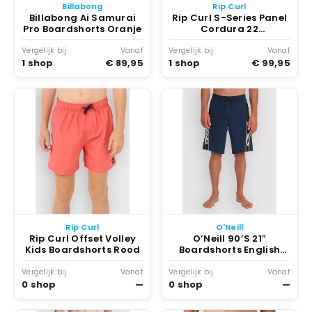
Billabong
Rip Curl
Billabong Ai Samurai
Rip Curl S-Series Panel
Pro Boardshorts Oranje
Cordura 22
Boardshorts Blauw
Vergelijk bij
Vanaf
Vergelijk bij
Vanaf
1 shop
€ 89,95
1 shop
€ 99,95
Rip Curl
O'Neill
Rip Curl Offset Volley
O’Neill 90’S 21″
Kids Boardshorts Rood
Boardshorts English
Evening
Vergelijk bij
Vanaf
Vergelijk bij
Vanaf
0 shop
—
0 shop
—