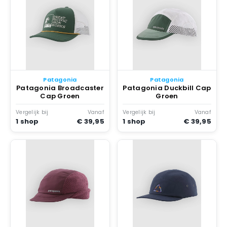
Patagonia
Patagonia
Patagonia Broadcaster
Patagonia Duckbill Cap
Cap Groen
Groen
Vergelijk bij
Vanaf
Vergelijk bij
Vanaf
1 shop
€ 39,95
1 shop
€ 39,95