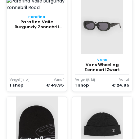
Parafina
Parafina Valle
Burgundy Zonnebril
Rood
Vans
Vans Wheeling
Zonnebril Zwart
Vergelijk bij
Vanaf
Vergelijk bij
Vanaf
1 shop
€ 49,95
1 shop
€ 24,95