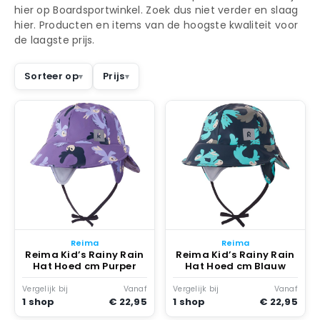
hier op Boardsportwinkel. Zoek dus niet verder en slaag
hier. Producten en items van de hoogste kwaliteit voor
de laagste prijs.
Sorteer op
Prijs
Reima
Reima
Reima Kid’s Rainy Rain
Reima Kid’s Rainy Rain
Hat Hoed cm Purper
Hat Hoed cm Blauw
Vergelijk bij
Vanaf
Vergelijk bij
Vanaf
1 shop
€ 22,95
1 shop
€ 22,95