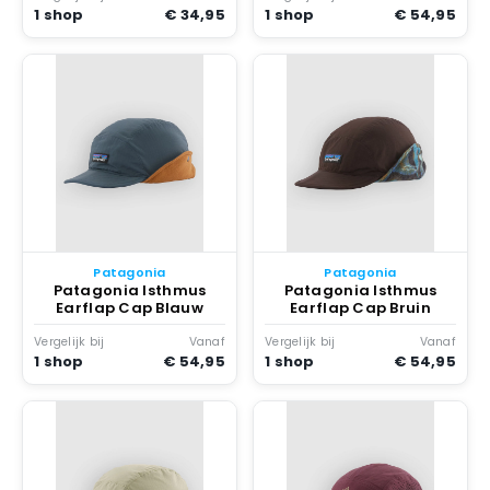
1 shop
€ 34,95
1 shop
€ 54,95
Patagonia
Patagonia
Patagonia Isthmus
Patagonia Isthmus
Earflap Cap Blauw
Earflap Cap Bruin
Vergelijk bij
Vanaf
Vergelijk bij
Vanaf
1 shop
€ 54,95
1 shop
€ 54,95