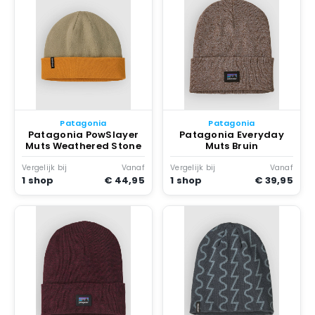
Patagonia
Patagonia
Patagonia PowSlayer
Patagonia Everyday
Muts Weathered Stone
Muts Bruin
Vergelijk bij
Vanaf
Vergelijk bij
Vanaf
1 shop
€ 44,95
1 shop
€ 39,95