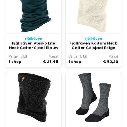
Fjällräven
Fjällräven
Fjällräven Abisko Lite
Fjällräven Kaitum Neck
Neck Gaiter Sjaal Blauw
Gaiter Colsjaal Beige
Vergelijk bij
Vanaf
Vergelijk bij
Vanaf
1 shop
€ 28,45
1 shop
€ 52,20