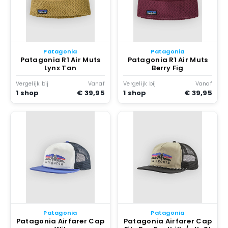
Patagonia
Patagonia
Patagonia R1 Air Muts
Patagonia R1 Air Muts
Lynx Tan
Berry Fig
Vergelijk bij
Vanaf
Vergelijk bij
Vanaf
1 shop
€ 39,95
1 shop
€ 39,95
Patagonia
Patagonia
Patagonia Airfarer Cap
Patagonia Airfarer Cap