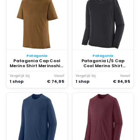
Patagonia
Patagonia
Patagonia Cap Cool
Patagonia L/S Cap
Merino Shirt Merinoshirt
Cool Merino Shirt
Bruin
Merinoshirt Zwart
Vergelijk bij
Vanaf
Vergelijk bij
Vanaf
1 shop
€ 74,95
1 shop
€ 84,95