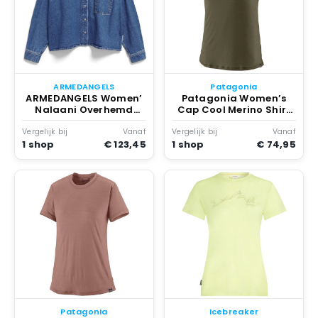
ARMEDANGELS
Patagonia
ARMEDANGELS Women’
Patagonia Women’s
Nalaani Overhemd
Cap Cool Merino Shirt
Blauw
Merinoshirt Olijfgroen
Vergelijk bij
Vanaf
Vergelijk bij
Vanaf
1 shop
€ 123,45
1 shop
€ 74,95
Patagonia
Icebreaker