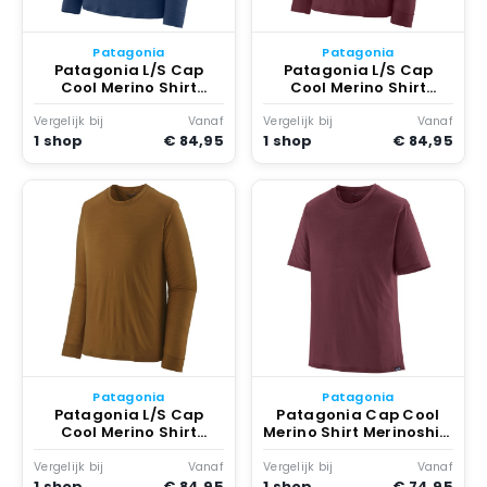
Patagonia
Patagonia
Patagonia L/S Cap
Patagonia L/S Cap
Cool Merino Shirt
Cool Merino Shirt
Merinoshirt Blauw
Merinoshirt Rood
Vergelijk bij
Vanaf
Vergelijk bij
Vanaf
1 shop
€ 84,95
1 shop
€ 84,95
Patagonia
Patagonia
Patagonia L/S Cap
Patagonia Cap Cool
Cool Merino Shirt
Merino Shirt Merinoshirt
Merinoshirt Bruin
Rood
Vergelijk bij
Vanaf
Vergelijk bij
Vanaf
1 shop
€ 84,95
1 shop
€ 74,95