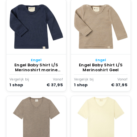
Engel
Engel
Engel Baby Shirt L/S
Engel Baby Shirt L/S
Merinoshirt marine
Merinoshirt Geel
Blauw
Vergelijk bij
Vanaf
Vergelijk bij
Vanaf
1 shop
€ 37,95
1 shop
€ 37,95