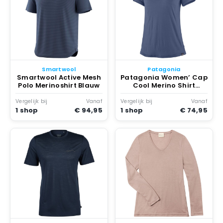
Smartwool
Patagonia
Smartwool Active Mesh
Patagonia Women’ Cap
Polo Merinoshirt Blauw
Cool Merino Shirt
Merinoshirt Blauw
Vergelijk bij
Vanaf
Vergelijk bij
Vanaf
1 shop
€ 94,95
1 shop
€ 74,95