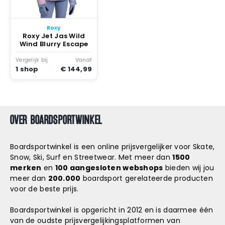
Snowboard
accessoires
Roxy
Roxy Jet Jas Wild
Wind Blurry Escape
Vergelijk bij
Vanaf
1 shop
€ 144,99
OVER BOARDSPORTWINKEL
Boardsportwinkel is een online prijsvergelijker voor Skate,
Snow, Ski, Surf en Streetwear. Met meer dan
1500
merken
en
100 aangesloten webshops
bieden wij jou
meer dan
200.000
boardsport gerelateerde producten
voor de beste prijs.
Boardsportwinkel is opgericht in 2012 en is daarmee één
van de oudste prijsvergelijkingsplatformen van