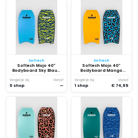
Softech
Softech
Softech Mojo 40″
Softech Mojo 40″
Bodyboard Sky Blauw
Bodyboard Mango
Zebra
Leopard
Vergelijk bij
Vanaf
Vergelijk bij
Vanaf
0 shop
—
1 shop
€ 74,95