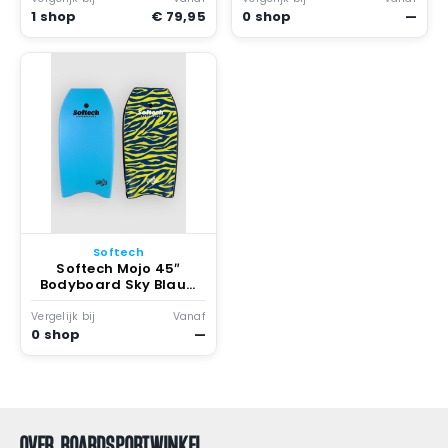
1 shop
€ 79,95
0 shop
—
Softech
Softech Mojo 45″
Bodyboard Sky Blauw
Zebra
Vergelijk bij
Vanaf
0 shop
—
OVER BOARDSPORTWINKEL