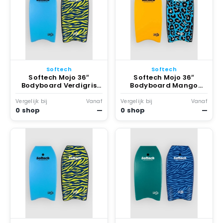
Softech
Softech
Softech Mojo 36″
Softech Mojo 36″
Bodyboard Verdigris
Bodyboard Mango
Zebra
Leopard
Vergelijk bij
Vanaf
Vergelijk bij
Vanaf
0 shop
—
0 shop
—