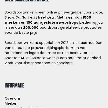
Boardsportwinkel is een online prijsvergelijker voor Skate,
Snow, Ski, Surf en Streetwear. Met meer dan
1500
merken
en
100 aangesloten webshops
bieden wij jou
meer dan
200.000
boardsport gerelateerde producten
voor de beste prijs.
Boardsportwinkel is opgericht in 2012 en is daarmee één
van de oudste prijsvergelijkingsplatformen van
Nederland en legde daarmee ook de basis voor o.a.
Sneakers4u
en
Solezilla
waar je een nog groter aanbod
vindt voor skateschoenen en sneakers.
INFORMATIE
Over ons
Merken