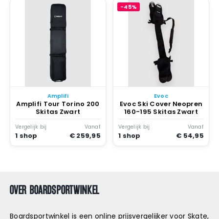
-45%
Amplifi
Evoc
Amplifi Tour Torino 200
Evoc Ski Cover Neopren
Skitas Zwart
160-195 Skitas Zwart
Vergelijk bij
Vanaf
Vergelijk bij
Vanaf
1 shop
€ 259,95
1 shop
€ 54,95
OVER BOARDSPORTWINKEL
Boardsportwinkel is een online prijsvergelijker voor Skate,