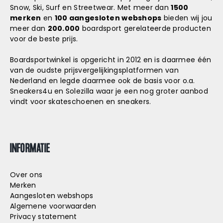
Snow, Ski, Surf en Streetwear. Met meer dan
1500
merken
en
100 aangesloten webshops
bieden wij jou
meer dan
200.000
boardsport gerelateerde producten
voor de beste prijs.
Boardsportwinkel is opgericht in 2012 en is daarmee één
van de oudste prijsvergelijkingsplatformen van
Nederland en legde daarmee ook de basis voor o.a.
Sneakers4u
en
Solezilla
waar je een nog groter aanbod
vindt voor skateschoenen en sneakers.
INFORMATIE
Over ons
Merken
Aangesloten webshops
Algemene voorwaarden
Privacy statement