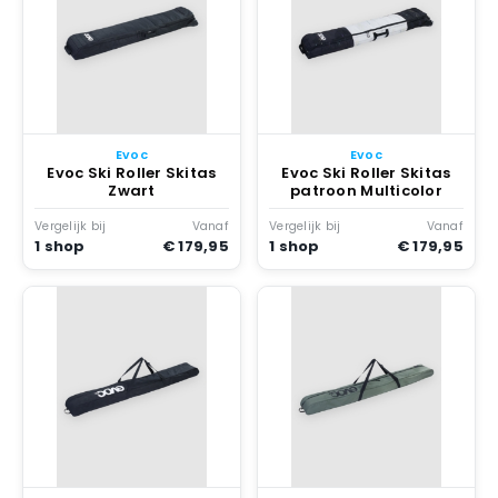
Evoc
Evoc
Evoc Ski Roller Skitas
Evoc Ski Roller Skitas
Zwart
patroon Multicolor
Vergelijk bij
Vanaf
Vergelijk bij
Vanaf
1 shop
€ 179,95
1 shop
€ 179,95