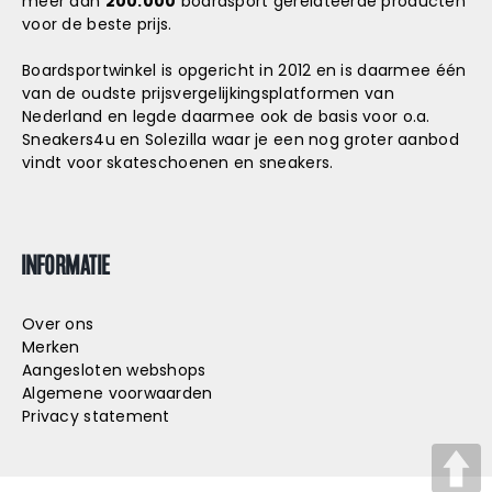
meer dan
200.000
boardsport gerelateerde producten
voor de beste prijs.
Boardsportwinkel is opgericht in 2012 en is daarmee één
van de oudste prijsvergelijkingsplatformen van
Nederland en legde daarmee ook de basis voor o.a.
Sneakers4u
en
Solezilla
waar je een nog groter aanbod
vindt voor skateschoenen en sneakers.
INFORMATIE
Over ons
Merken
Aangesloten webshops
Algemene voorwaarden
Privacy statement