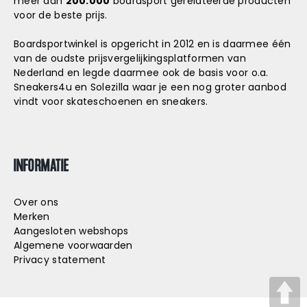
meer dan
200.000
boardsport gerelateerde producten
voor de beste prijs.
Boardsportwinkel is opgericht in 2012 en is daarmee één
van de oudste prijsvergelijkingsplatformen van
Nederland en legde daarmee ook de basis voor o.a.
Sneakers4u
en
Solezilla
waar je een nog groter aanbod
vindt voor skateschoenen en sneakers.
INFORMATIE
Over ons
Merken
Aangesloten webshops
Algemene voorwaarden
Privacy statement