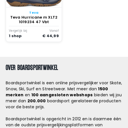
Teva
Teva Hurricane m XLT2
1019234 47 Vbt
Vergelijk bij
Vanaf
1 shop
€ 44,99
OVER BOARDSPORTWINKEL
Boardsportwinkel is een online prijsvergelijker voor Skate,
Snow, Ski, Surf en Streetwear. Met meer dan
1500
merken
en
100 aangesloten webshops
bieden wij jou
meer dan
200.000
boardsport gerelateerde producten
voor de beste prijs.
Boardsportwinkel is opgericht in 2012 en is daarmee één
van de oudste prijsvergelijkingsplatformen van