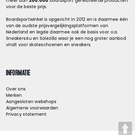
meer dan
200.000
boardsport gerelateerde producten
voor de beste prijs.
Boardsportwinkel is opgericht in 2012 en is daarmee één
van de oudste prijsvergelijkingsplatformen van
Nederland en legde daarmee ook de basis voor o.a.
Sneakers4u
en
Solezilla
waar je een nog groter aanbod
vindt voor skateschoenen en sneakers.
INFORMATIE
Over ons
Merken
Aangesloten webshops
Algemene voorwaarden
Privacy statement