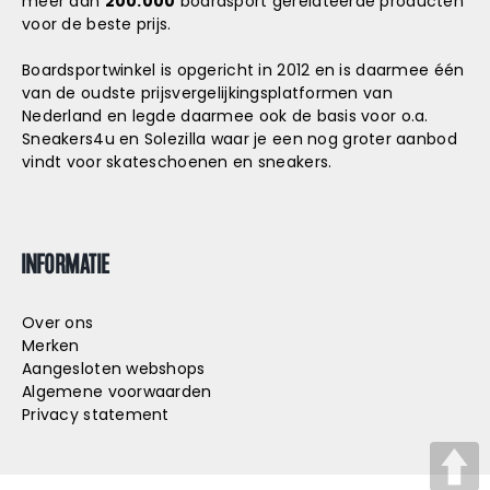
meer dan
200.000
boardsport gerelateerde producten
voor de beste prijs.
Boardsportwinkel is opgericht in 2012 en is daarmee één
van de oudste prijsvergelijkingsplatformen van
Nederland en legde daarmee ook de basis voor o.a.
Sneakers4u
en
Solezilla
waar je een nog groter aanbod
vindt voor skateschoenen en sneakers.
INFORMATIE
Over ons
Merken
Aangesloten webshops
Algemene voorwaarden
Privacy statement