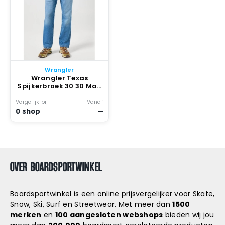
Wrangler
Wrangler Texas
Spijkerbroek 30 30 Man
Wagon Wheel
Vergelijk bij
Vanaf
0 shop
—
OVER BOARDSPORTWINKEL
Boardsportwinkel is een online prijsvergelijker voor Skate,
Snow, Ski, Surf en Streetwear. Met meer dan
1500
merken
en
100 aangesloten webshops
bieden wij jou