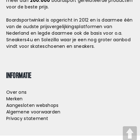
meer dan
200.000
boardsport gerelateerde producten
voor de beste prijs.
Boardsportwinkel is opgericht in 2012 en is daarmee één
van de oudste prijsvergelijkingsplatformen van
Nederland en legde daarmee ook de basis voor o.a.
Sneakers4u
en
Solezilla
waar je een nog groter aanbod
vindt voor skateschoenen en sneakers.
INFORMATIE
Over ons
Merken
Aangesloten webshops
Algemene voorwaarden
Privacy statement