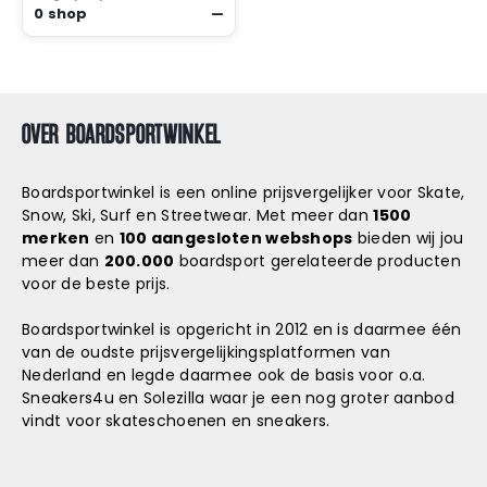
0 shop
—
OVER BOARDSPORTWINKEL
Boardsportwinkel is een online prijsvergelijker voor Skate,
Snow, Ski, Surf en Streetwear. Met meer dan
1500
merken
en
100 aangesloten webshops
bieden wij jou
meer dan
200.000
boardsport gerelateerde producten
voor de beste prijs.
Boardsportwinkel is opgericht in 2012 en is daarmee één
van de oudste prijsvergelijkingsplatformen van
Nederland en legde daarmee ook de basis voor o.a.
Sneakers4u
en
Solezilla
waar je een nog groter aanbod
vindt voor skateschoenen en sneakers.