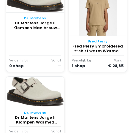
Dr. Martens
Dr Martens Jorge Ii
Klompen Man Vrouw
Warmed Stone
Fred Perry
Fred Perry Embroidered
t-shirt warm Warmed
Stone
Vergelijk bij
Vanaf
Vergelijk bij
Vanaf
0 shop
—
1 shop
€ 28,85
Dr. Martens
Dr Martens Jorge Ii
Klompen Warmed
Stone
Vergelijk bij
Vanaf