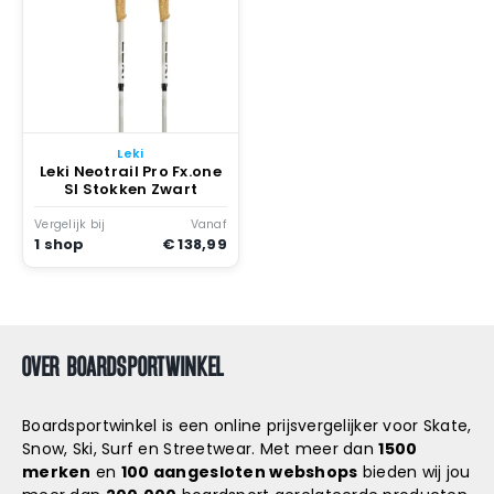
Leki
Leki Neotrail Pro Fx.one
Sl Stokken Zwart
Vergelijk bij
Vanaf
1 shop
€ 138,99
OVER BOARDSPORTWINKEL
Boardsportwinkel is een online prijsvergelijker voor Skate,
Snow, Ski, Surf en Streetwear. Met meer dan
1500
merken
en
100 aangesloten webshops
bieden wij jou