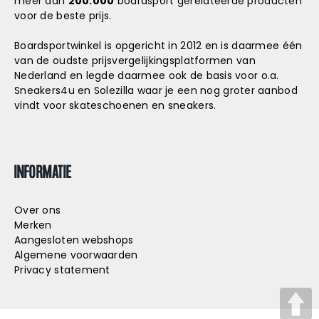
meer dan
200.000
boardsport gerelateerde producten
voor de beste prijs.
Boardsportwinkel is opgericht in 2012 en is daarmee één
van de oudste prijsvergelijkingsplatformen van
Nederland en legde daarmee ook de basis voor o.a.
Sneakers4u
en
Solezilla
waar je een nog groter aanbod
vindt voor skateschoenen en sneakers.
INFORMATIE
Over ons
Merken
Aangesloten webshops
Algemene voorwaarden
Privacy statement