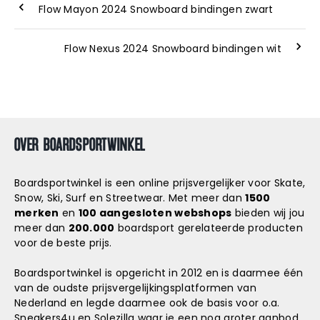
Flow Mayon 2024 Snowboard bindingen zwart
Flow Nexus 2024 Snowboard bindingen wit
OVER BOARDSPORTWINKEL
Boardsportwinkel is een online prijsvergelijker voor Skate,
Snow, Ski, Surf en Streetwear. Met meer dan
1500
merken
en
100 aangesloten webshops
bieden wij jou
meer dan
200.000
boardsport gerelateerde producten
voor de beste prijs.
Boardsportwinkel is opgericht in 2012 en is daarmee één
van de oudste prijsvergelijkingsplatformen van
Nederland en legde daarmee ook de basis voor o.a.
Sneakers4u
en
Solezilla
waar je een nog groter aanbod