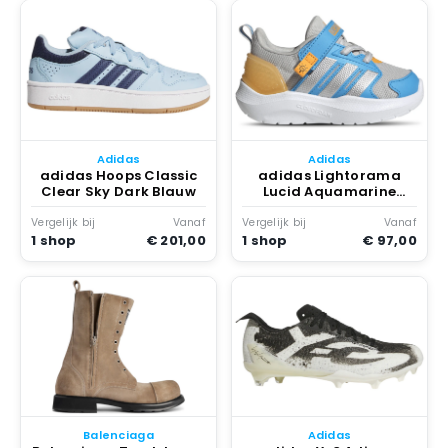
Adidas
Adidas
adidas Hoops Classic
adidas Lightorama
Clear Sky Dark Blauw
Lucid Aquamarine
Zilver
Vergelijk bij
Vanaf
Vergelijk bij
Vanaf
1 shop
€ 201,00
1 shop
€ 97,00
Balenciaga
Adidas