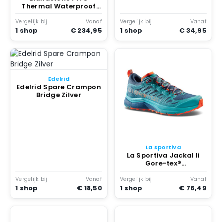
Thermal Waterproof
Schoen Zwart
Vergelijk bij
Vanaf
Vergelijk bij
Vanaf
1 shop
€ 234,95
1 shop
€ 34,95
Edelrid
Edelrid Spare Crampon
Bridge Zilver
La sportiva
La Sportiva Jackal Ii
Gore-tex®
Wandelschoenen
Gerenoveerd Blauw
Vergelijk bij
Vanaf
Vergelijk bij
Vanaf
1 shop
€ 18,50
1 shop
€ 76,49