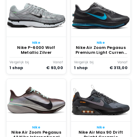
Nike
Nike
Nike P-6000 Wolf
Nike Air Zoom Pegasus
Metallic Zilver
Premium Light Current
Antraciet
Vergelijk bij
Vanaf
Vergelijk bij
Vanaf
1 shop
€ 93,00
1 shop
€ 313,00
Nike
Nike
Nike Air Zoom Pegasus
Nike Air Max 90 Drift