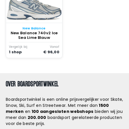
New Balance
New Balance 740v2 Ice
Sea Lime Blauw
Vergelijk bij
Vanaf
1 shop
€ 96,00
OVER BOARDSPORTWINKEL
Boardsportwinkel is een online prijsvergelijker voor Skate,
Snow, Ski, Surf en Streetwear. Met meer dan
1500
merken
en
100 aangesloten webshops
bieden wij jou
meer dan
200.000
boardsport gerelateerde producten
voor de beste prijs.