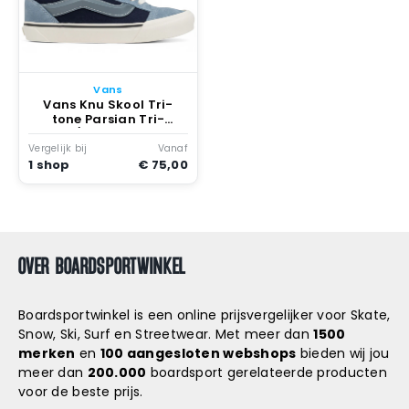
Vans
Vans Knu Skool Tri-
tone Parsian Tri-
tone/parsian Night
Vergelijk bij
Vanaf
1 shop
€ 75,00
OVER BOARDSPORTWINKEL
Boardsportwinkel is een online prijsvergelijker voor Skate,
Snow, Ski, Surf en Streetwear. Met meer dan
1500
merken
en
100 aangesloten webshops
bieden wij jou
meer dan
200.000
boardsport gerelateerde producten
voor de beste prijs.