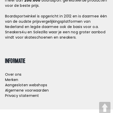
meer dan
200.000
boardsport gerelateerde producten
voor de beste prijs.
Boardsportwinkel is opgericht in 2012 en is daarmee één
van de oudste prijsvergelijkingsplatformen van
Nederland en legde daarmee ook de basis voor o.a.
Sneakers4u
en
Solezilla
waar je een nog groter aanbod
vindt voor skateschoenen en sneakers.
INFORMATIE
Over ons
Merken
Aangesloten webshops
Algemene voorwaarden
Privacy statement