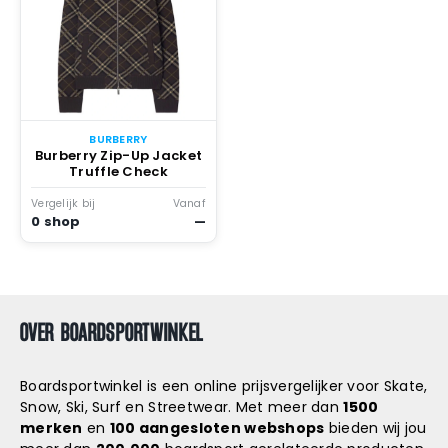
BURBERRY
Burberry Zip-Up Jacket
Truffle Check
Vergelijk bij
Vanaf
0 shop
—
OVER BOARDSPORTWINKEL
Boardsportwinkel is een online prijsvergelijker voor Skate,
Snow, Ski, Surf en Streetwear. Met meer dan
1500
merken
en
100 aangesloten webshops
bieden wij jou