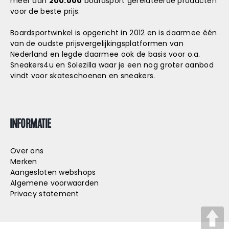
meer dan
200.000
boardsport gerelateerde producten
voor de beste prijs.
Boardsportwinkel is opgericht in 2012 en is daarmee één
van de oudste prijsvergelijkingsplatformen van
Nederland en legde daarmee ook de basis voor o.a.
Sneakers4u
en
Solezilla
waar je een nog groter aanbod
vindt voor skateschoenen en sneakers.
INFORMATIE
Over ons
Merken
Aangesloten webshops
Algemene voorwaarden
Privacy statement