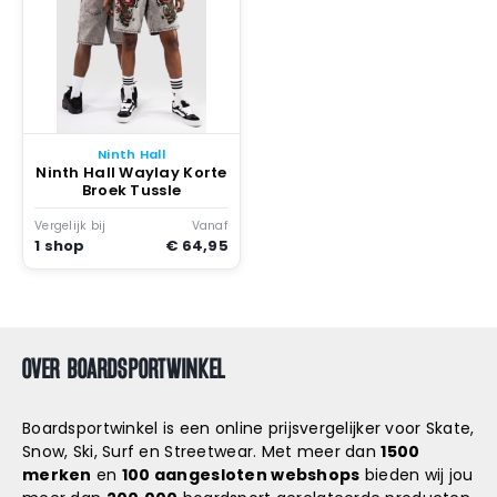
Ninth Hall
Ninth Hall Waylay Korte
Broek Tussle
Vergelijk bij
Vanaf
1 shop
€ 64,95
OVER BOARDSPORTWINKEL
Boardsportwinkel is een online prijsvergelijker voor Skate,
Snow, Ski, Surf en Streetwear. Met meer dan
1500
merken
en
100 aangesloten webshops
bieden wij jou