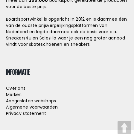
meer dan
200.000
boardsport gerelateerde producten
voor de beste prijs.
Boardsportwinkel is opgericht in 2012 en is daarmee één
van de oudste prijsvergelijkingsplatformen van
Nederland en legde daarmee ook de basis voor o.a.
Sneakers4u
en
Solezilla
waar je een nog groter aanbod
vindt voor skateschoenen en sneakers.
INFORMATIE
Over ons
Merken
Aangesloten webshops
Algemene voorwaarden
Privacy statement