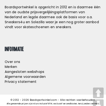
Boardsportwinkel is opgericht in 2012 en is daarmee één
van de oudste prijsvergelijkingsplatformen van
Nederland en legde daarmee ook de basis voor o.a.
Sneakers4u
en
Solezilla
waar je een nog groter aanbod
vindt voor skateschoenen en sneakers.
INFORMATIE
Over ons
Merken
Aangesloten webshops
Algemene voorwaarden
Privacy statement
© 2012 -
2026
Boadsportwinkel.com - Alle rechten voorbehouden.
Alle genoemde prijzen zijn in Euro inclusief BTW, exclusief verzendkosten, tenzij anders vermeld.