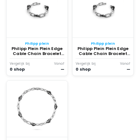
Philipp plein
Philipp plein
Philipp Plein Plein Edge
Philipp Plein Plein Edge
Cable Chain Bracelet
Cable Chain Bracelet
To Two Tone
Two Tone
Vergelijk bij
Vanaf
Vergelijk bij
Vanaf
0 shop
—
0 shop
—