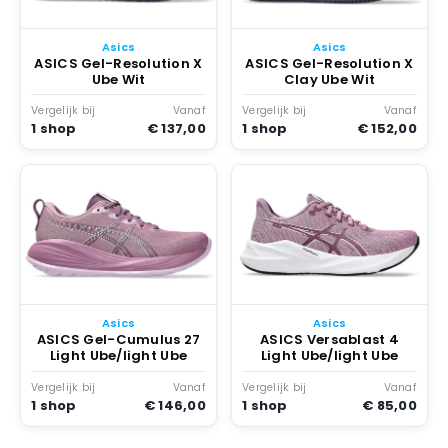
Asics
Asics
ASICS Gel-Resolution X
ASICS Gel-Resolution X
Ube Wit
Clay Ube Wit
Vergelijk bij
Vanaf
Vergelijk bij
Vanaf
1 shop
€ 137,00
1 shop
€ 152,00
Asics
Asics
ASICS Gel-Cumulus 27
ASICS Versablast 4
Light Ube/light Ube
Light Ube/light Ube
Vergelijk bij
Vanaf
Vergelijk bij
Vanaf
1 shop
€ 146,00
1 shop
€ 85,00