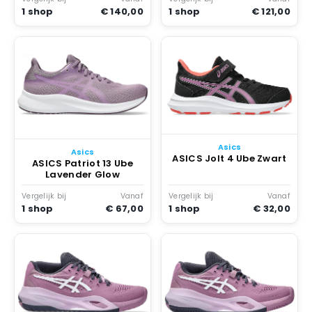
1 shop
€ 140,00
1 shop
€ 121,00
Asics
Asics
ASICS Jolt 4 Ube Zwart
ASICS Patriot 13 Ube
Lavender Glow
Vergelijk bij
Vanaf
Vergelijk bij
Vanaf
1 shop
€ 67,00
1 shop
€ 32,00