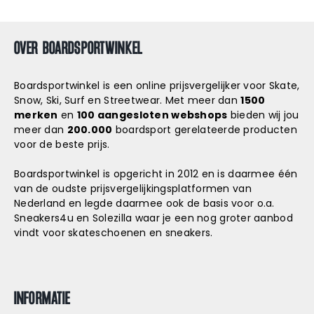
OVER BOARDSPORTWINKEL
Boardsportwinkel is een online prijsvergelijker voor Skate,
Snow, Ski, Surf en Streetwear. Met meer dan
1500
merken
en
100 aangesloten webshops
bieden wij jou
meer dan
200.000
boardsport gerelateerde producten
voor de beste prijs.
Boardsportwinkel is opgericht in 2012 en is daarmee één
van de oudste prijsvergelijkingsplatformen van
Nederland en legde daarmee ook de basis voor o.a.
Sneakers4u
en
Solezilla
waar je een nog groter aanbod
vindt voor skateschoenen en sneakers.
INFORMATIE