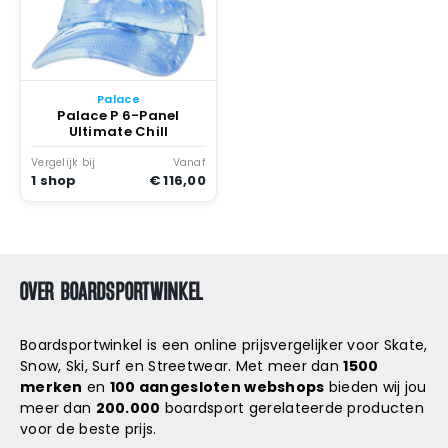
Palace
Palace P 6-Panel
Ultimate Chill
Vergelijk bij
Vanaf
1 shop
€ 116,00
OVER BOARDSPORTWINKEL
Boardsportwinkel is een online prijsvergelijker voor Skate,
Snow, Ski, Surf en Streetwear. Met meer dan
1500
merken
en
100 aangesloten webshops
bieden wij jou
meer dan
200.000
boardsport gerelateerde producten
voor de beste prijs.