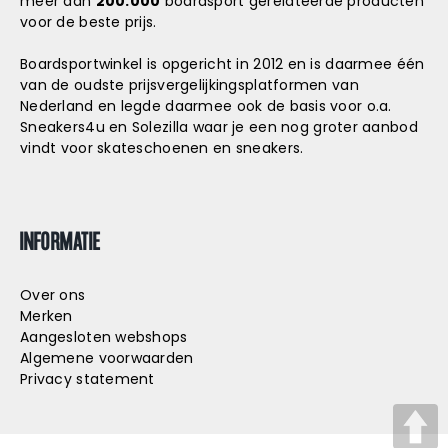
meer dan
200.000
boardsport gerelateerde producten
voor de beste prijs.
Boardsportwinkel is opgericht in 2012 en is daarmee één
van de oudste prijsvergelijkingsplatformen van
Nederland en legde daarmee ook de basis voor o.a.
Sneakers4u
en
Solezilla
waar je een nog groter aanbod
vindt voor skateschoenen en sneakers.
INFORMATIE
Over ons
Merken
Aangesloten webshops
Algemene voorwaarden
Privacy statement