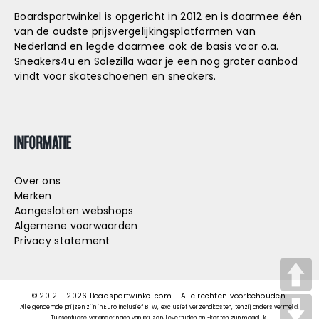
Boardsportwinkel is opgericht in 2012 en is daarmee één
van de oudste prijsvergelijkingsplatformen van
Nederland en legde daarmee ook de basis voor o.a.
Sneakers4u
en
Solezilla
waar je een nog groter aanbod
vindt voor skateschoenen en sneakers.
INFORMATIE
Over ons
Merken
Aangesloten webshops
Algemene voorwaarden
Privacy statement
© 2012 -
2026
Boadsportwinkel.com - Alle rechten voorbehouden.
Alle genoemde prijzen zijn in Euro inclusief BTW, exclusief verzendkosten, tenzij anders vermeld.
Tussentijdse veranderingen van prijzen, levertijden en -kosten zijn mogelijk.