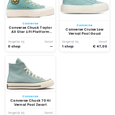
Converse
Converse
Converse Chuck Taylor
Converse Cruise Low
All Star Lift Platform
Vernal Pool Goud
Schoenen Kinderen
Vernal Pool / Egret /
Vergelijk bij
Vanaf
Vergelijk bij
Vanaf
True Nature
0 shop
—
1 shop
€ 47,00
Converse
Converse Chuck 70 Hi
Vernal Pool Zwart
Vergelijk bij
Vanaf