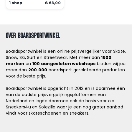
1 shop
€ 63,00
OVER BOARDSPORTWINKEL
Boardsportwinkel is een online prijsvergelijker voor Skate,
Snow, Ski, Surf en Streetwear. Met meer dan
1500
merken
en
100 aangesloten webshops
bieden wij jou
meer dan
200.000
boardsport gerelateerde producten
voor de beste prijs.
Boardsportwinkel is opgericht in 2012 en is daarmee één
van de oudste prijsvergelijkingsplatformen van
Nederland en legde daarmee ook de basis voor o.a.
Sneakers4u
en
Solezilla
waar je een nog groter aanbod
vindt voor skateschoenen en sneakers.