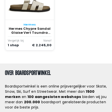
Hermes
Hermes Chypre Sandal
Glaise Vert Toundra
Grained Leather Zwart
Vergelijk bij
Vanaf
1 shop
€ 2.245,00
OVER BOARDSPORTWINKEL
Boardsportwinkel is een online prijsvergelijker voor Skate,
Snow, Ski, Surf en Streetwear. Met meer dan
1500
merken
en
100 aangesloten webshops
bieden wij jou
meer dan
200.000
boardsport gerelateerde producten
voor de beste prijs.