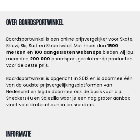
OVER BOARDSPORTWINKEL
Boardsportwinkel is een online prijsvergelijker voor Skate,
Snow, Ski, Surf en Streetwear. Met meer dan
1500
merken
en
100 aangesloten webshops
bieden wij jou
meer dan
200.000
boardsport gerelateerde producten
voor de beste prijs.
Boardsportwinkel is opgericht in 2012 en is daarmee één
van de oudste prijsvergelijkingsplatformen van
Nederland en legde daarmee ook de basis voor o.a.
Sneakers4u
en
Solezilla
waar je een nog groter aanbod
vindt voor skateschoenen en sneakers.
INFORMATIE