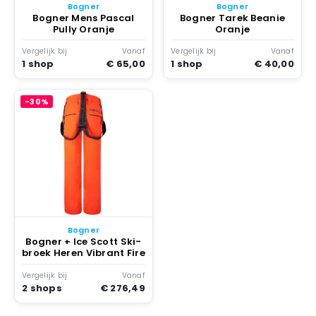
Bogner
Bogner
Bogner Mens Pascal
Bogner Tarek Beanie
Pully Oranje
Oranje
Vergelijk bij
Vanaf
Vergelijk bij
Vanaf
1 shop
€ 65,00
1 shop
€ 40,00
-30%
Bogner
Bogner + Ice Scott Ski-
broek Heren Vibrant Fire
Vergelijk bij
Vanaf
2 shops
€ 276,49