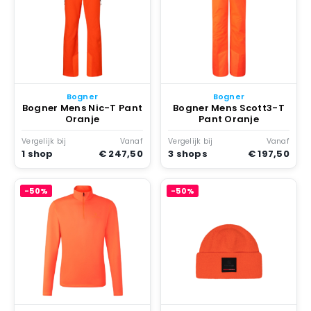
Bogner
Bogner
Bogner Mens Nic-T Pant
Bogner Mens Scott3-T
Oranje
Pant Oranje
Vergelijk bij
Vanaf
Vergelijk bij
Vanaf
1 shop
€ 247,50
3 shops
€ 197,50
-50%
-50%