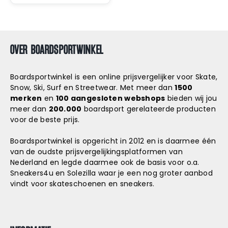
OVER BOARDSPORTWINKEL
Boardsportwinkel is een online prijsvergelijker voor Skate,
Snow, Ski, Surf en Streetwear. Met meer dan
1500
merken
en
100 aangesloten webshops
bieden wij jou
meer dan
200.000
boardsport gerelateerde producten
voor de beste prijs.
Boardsportwinkel is opgericht in 2012 en is daarmee één
van de oudste prijsvergelijkingsplatformen van
Nederland en legde daarmee ook de basis voor o.a.
Sneakers4u
en
Solezilla
waar je een nog groter aanbod
vindt voor skateschoenen en sneakers.