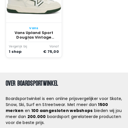
Vans
Vans Upland Sport
Douglas Vintage
Sport/douglas Fir
Vergelijk bij
Vanaf
1 shop
€ 75,00
OVER BOARDSPORTWINKEL
Boardsportwinkel is een online prijsvergelijker voor Skate,
Snow, Ski, Surf en Streetwear. Met meer dan
1500
merken
en
100 aangesloten webshops
bieden wij jou
meer dan
200.000
boardsport gerelateerde producten
voor de beste prijs.