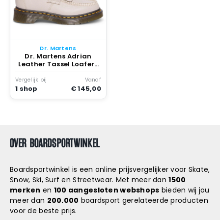
Dr. Martens
Dr. Martens Adrian
Leather Tassel Loafers
Taupe Virginia Vintage
Taupe/virginia
Vergelijk bij
Vanaf
1 shop
€ 145,00
OVER BOARDSPORTWINKEL
Boardsportwinkel is een online prijsvergelijker voor Skate,
Snow, Ski, Surf en Streetwear. Met meer dan
1500
merken
en
100 aangesloten webshops
bieden wij jou
meer dan
200.000
boardsport gerelateerde producten
voor de beste prijs.