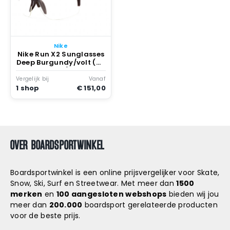
Nike
Nike Run X2 Sunglasses
Deep Burgundy/volt (d-
607)
Vergelijk bij
Vanaf
1 shop
€ 151,00
OVER BOARDSPORTWINKEL
Boardsportwinkel is een online prijsvergelijker voor Skate,
Snow, Ski, Surf en Streetwear. Met meer dan
1500
merken
en
100 aangesloten webshops
bieden wij jou
meer dan
200.000
boardsport gerelateerde producten
voor de beste prijs.