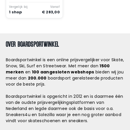
Vergelijk bij
Vanaf
1 shop
€ 283,00
OVER BOARDSPORTWINKEL
Boardsportwinkel is een online prijsvergelijker voor Skate,
Snow, Ski, Surf en Streetwear. Met meer dan
1500
merken
en
100 aangesloten webshops
bieden wij jou
meer dan
200.000
boardsport gerelateerde producten
voor de beste prijs.
Boardsportwinkel is opgericht in 2012 en is daarmee één
van de oudste prijsvergelijkingsplatformen van
Nederland en legde daarmee ook de basis voor o.a.
Sneakers4u
en
Solezilla
waar je een nog groter aanbod
vindt voor skateschoenen en sneakers.