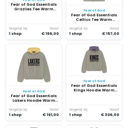
Fear of God Essentials
Grizzlies Tee Warm
Fear of God
Heather
Fear of God Essentials
Celtics Tee Warm
Heather
Vergelijk bij
Vanaf
Vergelijk bij
Vanaf
1 shop
€ 156,00
1 shop
€ 157,00
Fear of God
Fear of God Essentials
Kings Hoodie Warm
Fear of God
Heather
Fear of God Essentials
Lakers Hoodie Warm
Heather
Vergelijk bij
Vanaf
Vergelijk bij
Vanaf
1 shop
€ 161,00
1 shop
€ 306,00