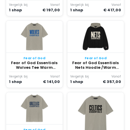
Heather
Vergelijk bij
Vanaf
Vergelijk bij
Vanaf
1 shop
€ 197,00
1 shop
€ 417,00
Fear of God
Fear of God
Fear of God Essentials
Fear of God Essentials
Wolves Tee Warm
Nets Hoodie /Warm
Heather
Heather Zwart
Vergelijk bij
Vanaf
Vergelijk bij
Vanaf
1 shop
€ 141,00
1 shop
€ 357,00
Fear of God