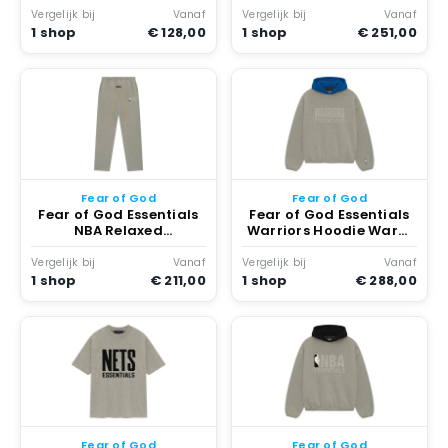
Vergelijk bij
Vanaf
Vergelijk bij
Vanaf
1 shop
€ 128,00
1 shop
€ 251,00
Fear of God
Fear of God
Fear of God Essentials
Fear of God Essentials
NBA Relaxed
Warriors Hoodie Warm
Sweatpants Warm
Heather
Heather
Vergelijk bij
Vanaf
Vergelijk bij
Vanaf
1 shop
€ 211,00
1 shop
€ 288,00
Fear of God
Fear of God