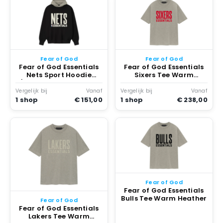
Fear of God
Fear of God
Fear of God Essentials
Fear of God Essentials
Nets Sport Hoodie
Sixers Tee Warm
/Warm Heather Zwart
Heather
Vergelijk bij
Vanaf
Vergelijk bij
Vanaf
1 shop
€ 151,00
1 shop
€ 238,00
Fear of God
Fear of God Essentials
Bulls Tee Warm Heather
Fear of God
Fear of God Essentials
Lakers Tee Warm